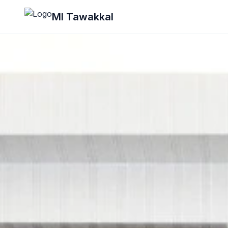
Lewati ke konten utama
MI Tawakkal