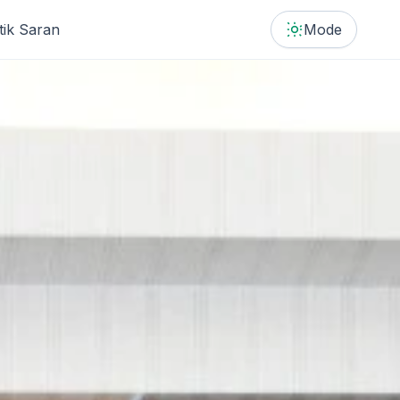
itik Saran
Mode